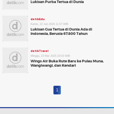
Lukisan Purba Tertua di Dunia
detikEdu
Kamis, 22 Jan 2026 11:57 WIB
Lukisan Gua Tertua di Dunia Ada di
Indonesia, Berusia 67.800 Tahun
detikTravel
Minggu, 23 Mar 2025 20:03 WIB
Wings Air Buka Rute Baru ke Pulau Muna,
Wangiwangi, dan Kendari
1