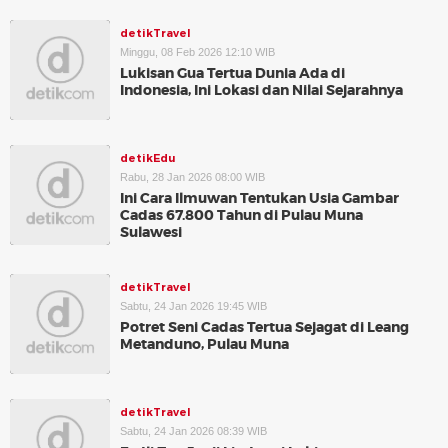
detikTravel
Minggu, 08 Feb 2026 12:10 WIB
Lukisan Gua Tertua Dunia Ada di
Indonesia, Ini Lokasi dan Nilai Sejarahnya
detikEdu
Rabu, 28 Jan 2026 08:00 WIB
Ini Cara Ilmuwan Tentukan Usia Gambar
Cadas 67.800 Tahun di Pulau Muna
Sulawesi
detikTravel
Sabtu, 24 Jan 2026 19:45 WIB
Potret Seni Cadas Tertua Sejagat di Leang
Metanduno, Pulau Muna
detikTravel
Sabtu, 24 Jan 2026 08:39 WIB