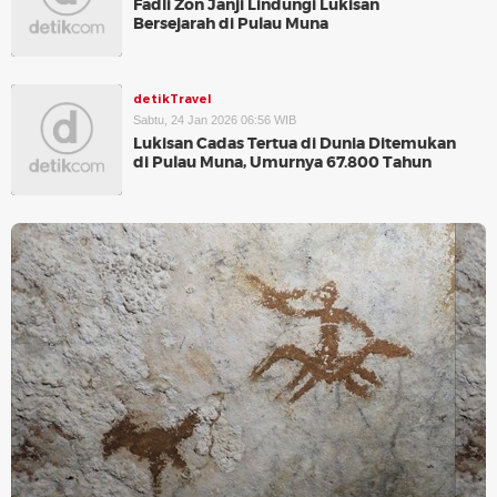
Fadli Zon Janji Lindungi Lukisan
Bersejarah di Pulau Muna
detikTravel
Sabtu, 24 Jan 2026 06:56 WIB
Lukisan Cadas Tertua di Dunia Ditemukan
di Pulau Muna, Umurnya 67.800 Tahun