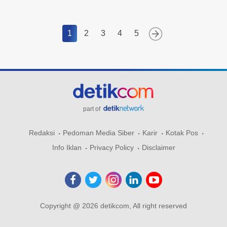
1
2
3
4
5
part of
Redaksi
Pedoman Media Siber
Karir
Kotak Pos
Info Iklan
Privacy Policy
Disclaimer
Copyright @ 2026 detikcom, All right reserved