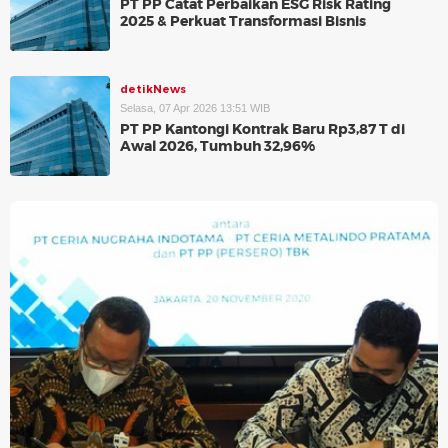
PT PP Catat Perbaikan ESG Risk Rating
2025 & Perkuat Transformasi Bisnis
detikNews
Selasa, 07 Apr 2026 13:51 WIB
PT PP Kantongi Kontrak Baru Rp3,87 T di
Awal 2026, Tumbuh 32,96%