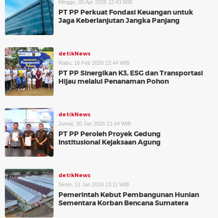
Minggu, 05 Apr 2026 12:43 WIB
PT PP Perkuat Fondasi Keuangan untuk
Jaga Keberlanjutan Jangka Panjang
detikNews
Rabu, 18 Feb 2026 12:44 WIB
PT PP Sinergikan K3, ESG dan Transportasi
Hijau melalui Penanaman Pohon
detikNews
Jumat, 30 Jan 2026 21:44 WIB
PT PP Peroleh Proyek Gedung
Institusional Kejaksaan Agung
detikNews
Senin, 12 Jan 2026 13:11 WIB
Pemerintah Kebut Pembangunan Hunian
Sementara Korban Bencana Sumatera