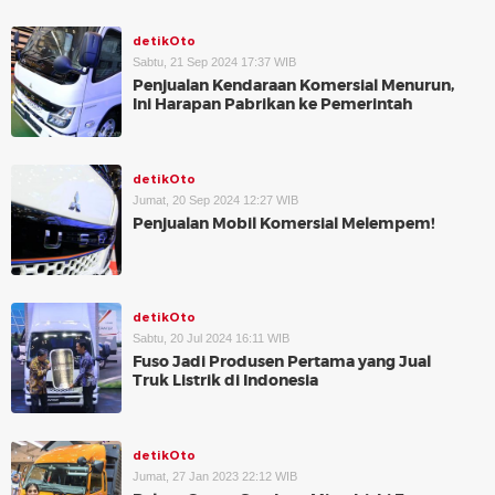
detikOto
Sabtu, 21 Sep 2024 17:37 WIB
Penjualan Kendaraan Komersial Menurun,
Ini Harapan Pabrikan ke Pemerintah
detikOto
Jumat, 20 Sep 2024 12:27 WIB
Penjualan Mobil Komersial Melempem!
detikOto
Sabtu, 20 Jul 2024 16:11 WIB
Fuso Jadi Produsen Pertama yang Jual
Truk Listrik di Indonesia
detikOto
Jumat, 27 Jan 2023 22:12 WIB