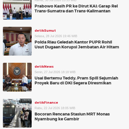
Kamis, 30 Jul 2026 13:33 WIB
Prabowo Kasih PR ke Dirut KAI: Garap Rel
Trans-Sumatra dan Trans-Kalimantan
detikSumut
Selasa, 28 Jul 2026 19:46 WIB
Polda Riau Geledah Kantor PUPR Rohil
Usut Dugaan Korupsi Jembatan Air Hitam
detikNews
Senin, 27 Jul 2026 18:18 WIB
Usai Bertemu Teddy, Pram Spill Sejumlah
Proyek Baru di DKI Segera Diresmikan
detikFinance
Rabu, 22 Jul 2026 18:05 WIB
Bocoran Rencana Stasiun MRT Monas
Nyambung ke Gambir