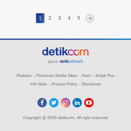
1
2
3
4
5
part of
Redaksi
Pedoman Media Siber
Karir
Kotak Pos
Info Iklan
Privacy Policy
Disclaimer
Copyright @ 2026 detikcom, All right reserved