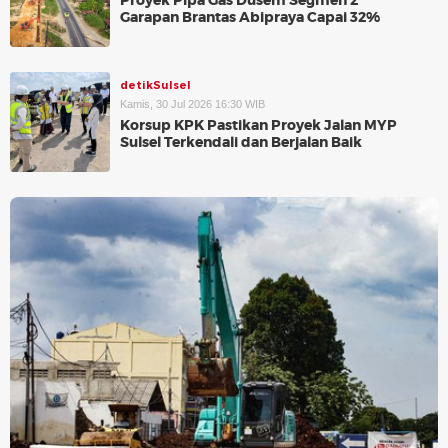
Proyek Pipa Gas Dusem Segmen 2
Garapan Brantas Abipraya Capai 32%
detikSulsel
Kamis, 30 Jul 2026 16:30 WIB
Korsup KPK Pastikan Proyek Jalan MYP
Sulsel Terkendali dan Berjalan Baik