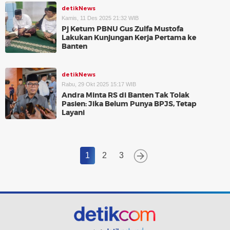
detikNews
Kamis, 11 Des 2025 21:32 WIB
Pj Ketum PBNU Gus Zulfa Mustofa
Lakukan Kunjungan Kerja Pertama ke
Banten
detikNews
Rabu, 29 Okt 2025 15:17 WIB
Andra Minta RS di Banten Tak Tolak
Pasien: Jika Belum Punya BPJS, Tetap
Layani
1
2
3