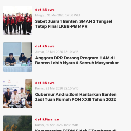
detikNews
Minggu, 31 Mei 2026 14:30 WIB
Sabet Juara 1 Banten, SMAN 2 Tangsel
Tatap Final LKBB-PB MPR
detikNews
Jumat, 22 Mei 2026 13:10 WIB
Anggota DPR Dorong Program HAM di
Banten Lebih Nyata & Sentuh Masyarakat
detikNews
Kamis, 21 Mei 2026 22:15 WIB
Gubernur Andra Soni Hantarkan Banten
Jadi Tuan Rumah PON XXIII Tahun 2032
detikFinance
Kamis, 30 Apr 2026 16:38 WIB