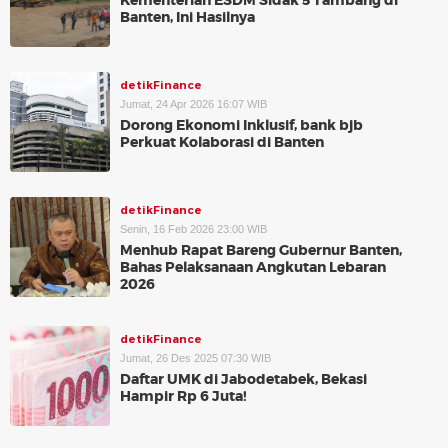
Kementerian ESDM Sidak 5 Tambang di
Banten, Ini Hasilnya
detikFinance
Jumat, 24 Apr 2026 16:07 WIB
Dorong Ekonomi Inklusif, bank bjb
Perkuat Kolaborasi di Banten
detikFinance
Senin, 16 Feb 2026 23:00 WIB
Menhub Rapat Bareng Gubernur Banten,
Bahas Pelaksanaan Angkutan Lebaran
2026
detikFinance
Jumat, 26 Des 2025 07:30 WIB
Daftar UMK di Jabodetabek, Bekasi
Hampir Rp 6 Juta!