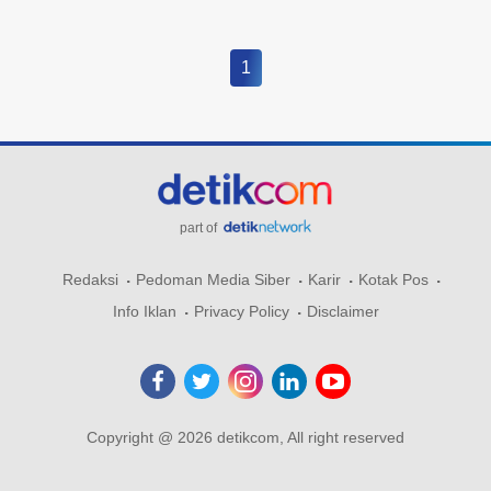
1
part of
Redaksi
Pedoman Media Siber
Karir
Kotak Pos
Info Iklan
Privacy Policy
Disclaimer
Copyright @ 2026 detikcom, All right reserved