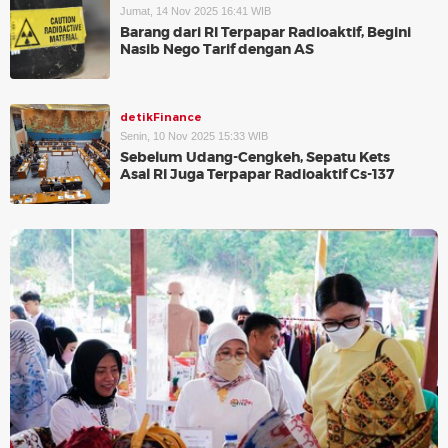
Jumat, 14 Nov 2025 16:41 WIB
Barang dari RI Terpapar Radioaktif, Begini
Nasib Nego Tarif dengan AS
detikFinance
Senin, 10 Nov 2025 15:33 WIB
Sebelum Udang-Cengkeh, Sepatu Kets
Asal RI Juga Terpapar Radioaktif Cs-137