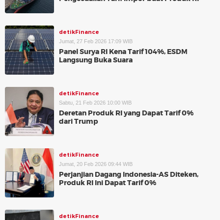
detikFinance
Jumat, 27 Feb 2026 17:09 WIB
Panel Surya RI Kena Tarif 104%, ESDM
Langsung Buka Suara
detikFinance
Sabtu, 21 Feb 2026 10:00 WIB
Deretan Produk RI yang Dapat Tarif 0%
dari Trump
detikFinance
Jumat, 20 Feb 2026 09:44 WIB
Perjanjian Dagang Indonesia-AS Diteken,
Produk RI Ini Dapat Tarif 0%
detikFinance