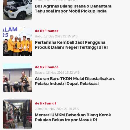
Jumat, 20 Feb 2026 20:48 WIB
Bos Agrinas Bilang Istana & Danantara
Tahu soal Impor Mobil Pickup India
detikFinance
Rabu, 17 Des 2025 22:15 WIB
Pertamina Kembali Jadi Pengguna
Produk Dalam Negeri Tertinggi di RI
detikFinance
Selasa, 18 Nov 2025 16:22 WIB
Aturan Baru TKDN Mulai Disosialisakan,
Pelaku Industri Dapat Relaksasi
detikSumut
Jumat, 07 Nov 2025 21:40 WIB
Menteri UMKM Beberkan Biang Kerok
Pakaian Bekas Impor Masuk RI