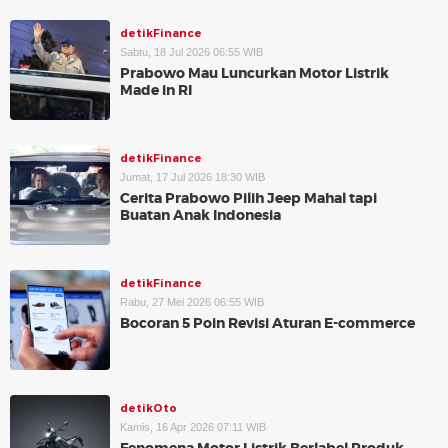
detikFinance
Sabtu, 18 Jul 2026 06:55 WIB
Prabowo Mau Luncurkan Motor Listrik
Made in RI
detikFinance
Jumat, 17 Jul 2026 18:30 WIB
Cerita Prabowo Pilih Jeep Mahal tapi
Buatan Anak Indonesia
detikFinance
Rabu, 27 Mei 2026 06:55 WIB
Bocoran 5 Poin Revisi Aturan E-commerce
detikOto
Kamis, 16 Apr 2026 07:11 WIB