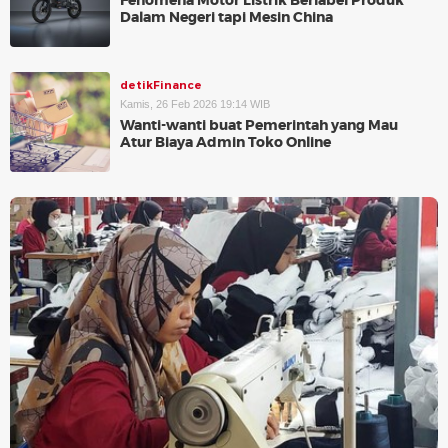
Fenomena Motor Listrik Berlabel Produk
Dalam Negeri tapi Mesin China
detikFinance
Kamis, 26 Feb 2026 19:14 WIB
Wanti-wanti buat Pemerintah yang Mau
Atur Biaya Admin Toko Online