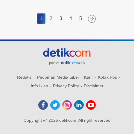
1
2
3
4
5
part of
Redaksi
Pedoman Media Siber
Karir
Kotak Pos
Info Iklan
Privacy Policy
Disclaimer
Copyright @ 2026 detikcom, All right reserved