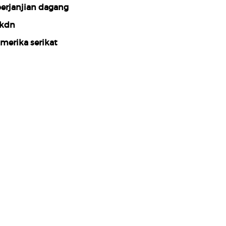
erjanjian dagang
kdn
merika serikat