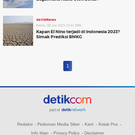
detikNews
Kamis, 08 Jun 2023 13:41 WIB
Kapan El Nino terjadi di Indonesia 2023?
Simak Prediksi BMKG
1
part of
Redaksi
Pedoman Media Siber
Karir
Kotak Pos
Info Iklan
Privacy Policy
Disclaimer