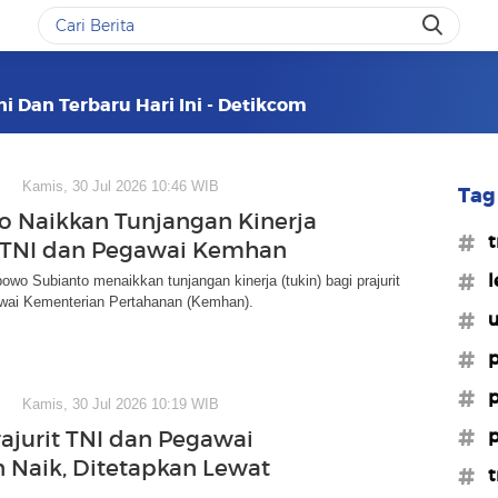
ini Dan Terbaru Hari Ini - Detikcom
Kamis, 30 Jul 2026 10:46 WIB
Tag 
 Naikkan Tunjangan Kinerja
#t
t TNI dan Pegawai Kemhan
#l
owo Subianto menaikkan tunjangan kinerja (tukin) bagi prajurit
wai Kementerian Pertahanan (Kemhan).
#u
#p
#p
Kamis, 30 Jul 2026 10:19 WIB
#p
rajurit TNI dan Pegawai
Naik, Ditetapkan Lewat
#t