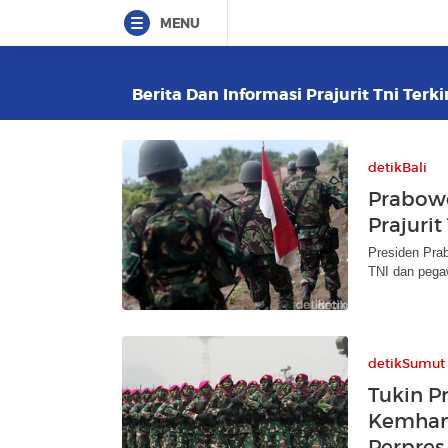
MENU
Berita Dan Informasi Prajurit Tni Terk
detikBali
Prabowo
Prajuri
Presiden Prab
TNI dan pega
detikSumut
Tukin P
Kemhan 
Perpres