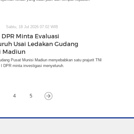
Sabtu, 18 Jul 2026 07:02 WIB
I DPR Minta Evaluasi
ruh Usai Ledakan Gudang
i Madiun
udang Pusat Munisi Madiun menyebabkan satu prajurit TNI
 I DPR minta investigasi menyeluruh.
4
5