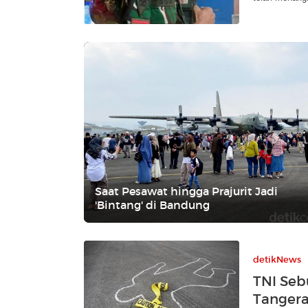
Saat Pesawat hingga Prajurit Jadi
'Bintang' di Bandung
detikNews
TNI Seb
Tangera