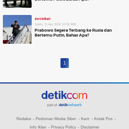
detikBali
Sabtu, 11 Apr 2026 16:55 WIB
Prabowo Segera Terbang ke Rusia dan
Bertemu Putin, Bahas Apa?
1
part of
Redaksi
Pedoman Media Siber
Karir
Kotak Pos
Info Iklan
Privacy Policy
Disclaimer