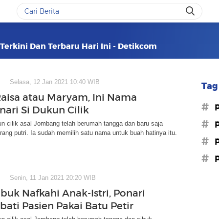
Terkini Dan Terbaru Hari Ini - Detikcom
Selasa, 12 Jan 2021 10:40 WIB
Tag 
aisa atau Maryam, Ini Nama
#p
nari Si Dukun Cilik
#p
un cilik asal Jombang telah berumah tangga dan baru saja
orang putri. Ia sudah memilih satu nama untuk buah hatinya itu.
#p
#p
Senin, 11 Jan 2021 20:20 WIB
buk Nafkahi Anak-Istri, Ponari
bati Pasien Pakai Batu Petir