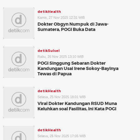
detikHealth
Kamis, 27 Nov 2025 12:31 WIB
Dokter Obgyn Numpuk di Jawa-
Sumatera, POGI Buka Data
detikSulsel
Rabu, 26 Nov 2025 13:10 WIB
POGI Singgung Sebaran Dokter
Kandungan Usai Irene Sokoy-Bayinya
Tewas di Papua
detikHealth
Selasa, 25 Nov 2025 18:01 WIB
Viral Dokter Kandungan RSUD Muna
Keluhkan soal Fasilitas, Ini Kata POGI
detikHealth
Selasa, 25 Nov 2025 17:05 WIB