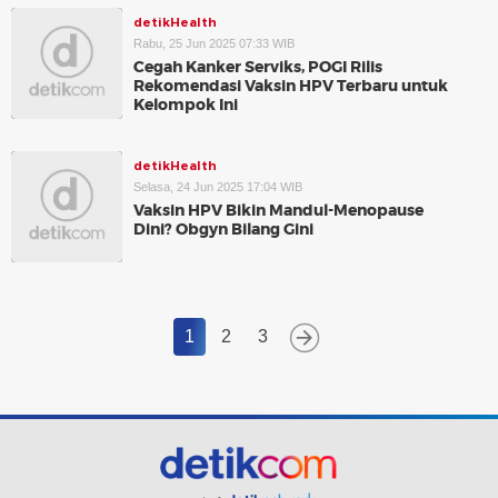
detikHealth
Rabu, 25 Jun 2025 07:33 WIB
Cegah Kanker Serviks, POGI Rilis
Rekomendasi Vaksin HPV Terbaru untuk
Kelompok Ini
detikHealth
Selasa, 24 Jun 2025 17:04 WIB
Vaksin HPV Bikin Mandul-Menopause
Dini? Obgyn Bilang Gini
1
2
3