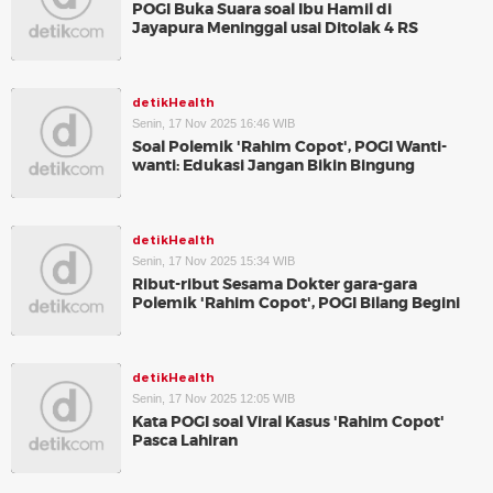
POGI Buka Suara soal Ibu Hamil di
Jayapura Meninggal usai Ditolak 4 RS
detikHealth
Senin, 17 Nov 2025 16:46 WIB
Soal Polemik 'Rahim Copot', POGI Wanti-
wanti: Edukasi Jangan Bikin Bingung
detikHealth
Senin, 17 Nov 2025 15:34 WIB
Ribut-ribut Sesama Dokter gara-gara
Polemik 'Rahim Copot', POGI Bilang Begini
detikHealth
Senin, 17 Nov 2025 12:05 WIB
Kata POGI soal Viral Kasus 'Rahim Copot'
Pasca Lahiran