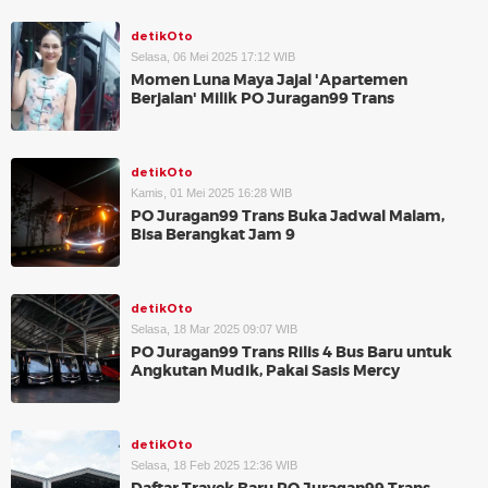
detikOto
Selasa, 06 Mei 2025 17:12 WIB
Momen Luna Maya Jajal 'Apartemen
Berjalan' Milik PO Juragan99 Trans
detikOto
Kamis, 01 Mei 2025 16:28 WIB
PO Juragan99 Trans Buka Jadwal Malam,
Bisa Berangkat Jam 9
detikOto
Selasa, 18 Mar 2025 09:07 WIB
PO Juragan99 Trans Rilis 4 Bus Baru untuk
Angkutan Mudik, Pakai Sasis Mercy
detikOto
Selasa, 18 Feb 2025 12:36 WIB