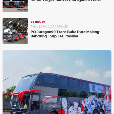
Daftar Trayek Baru PO Juragan99 Trans
detikOto
Rabu, 12 Feb 2025 13:36 WIB
PO Juragan99 Trans Buka Rute Malang-
Bandung, Intip Fasilitasnya