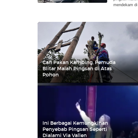
mendekam di 
Cari Pakan Kambing, Pemuda
Blitar Malah Pingsan di Atas
Pohon
Ini Berbagai Kemungkinan
Penyebab Pingsan Seperti
Dialami Via Vallen