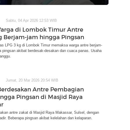
Sabtu, 04 Apr 2026 12:53 WIB
arga di Lombok Timur Antre
g Berjam-jam hingga Pingsan
as LPG 3 kg di Lombok Timur memaksa warga antre berjam-
a pingsan akibat berdesak-desakan dan cuaca panas. Usaha
anggu.
Jumat, 20 Mar 2026 20:54 WIB
Berdesakan Antre Pembagian
ingga Pingsan di Masjid Raya
ar
akan antre zakat di Masjid Raya Makassar, Sulsel, dengan
adir. Beberapa pingsan akibat kelelahan dan kelaparan.