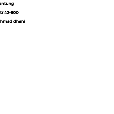
antung
tr 42-500
hmad dhani