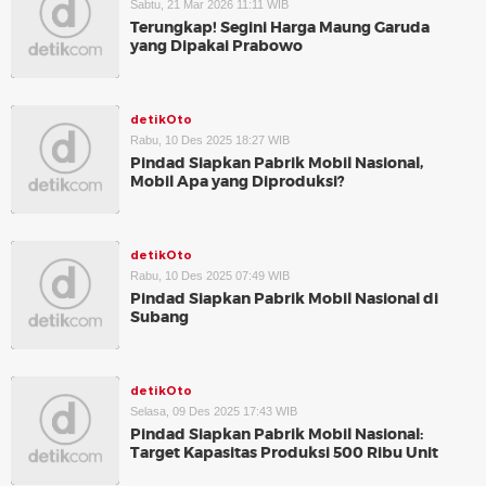
Sabtu, 21 Mar 2026 11:11 WIB
Terungkap! Segini Harga Maung Garuda
yang Dipakai Prabowo
detikOto
Rabu, 10 Des 2025 18:27 WIB
Pindad Siapkan Pabrik Mobil Nasional,
Mobil Apa yang Diproduksi?
detikOto
Rabu, 10 Des 2025 07:49 WIB
Pindad Siapkan Pabrik Mobil Nasional di
Subang
detikOto
Selasa, 09 Des 2025 17:43 WIB
Pindad Siapkan Pabrik Mobil Nasional:
Target Kapasitas Produksi 500 Ribu Unit