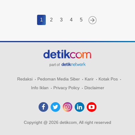
1
2
3
4
5
part of
Redaksi
Pedoman Media Siber
Karir
Kotak Pos
Info Iklan
Privacy Policy
Disclaimer
Copyright @ 2026 detikcom, All right reserved