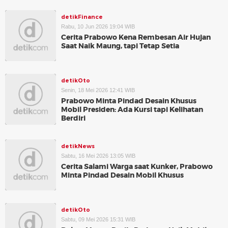
detikFinance
Rabu, 10 Jun 2026 19:04 WIB
Cerita Prabowo Kena Rembesan Air Hujan
Saat Naik Maung, tapi Tetap Setia
detikOto
Senin, 18 Mei 2026 12:41 WIB
Prabowo Minta Pindad Desain Khusus
Mobil Presiden: Ada Kursi tapi Kelihatan
Berdiri
detikNews
Sabtu, 16 Mei 2026 13:05 WIB
Cerita Salami Warga saat Kunker, Prabowo
Minta Pindad Desain Mobil Khusus
detikOto
Sabtu, 09 Mei 2026 15:31 WIB