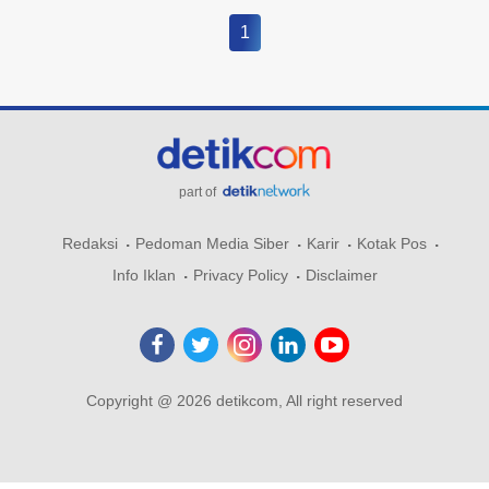
1
part of
Redaksi
Pedoman Media Siber
Karir
Kotak Pos
Info Iklan
Privacy Policy
Disclaimer
Copyright @ 2026 detikcom, All right reserved