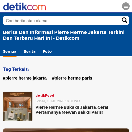
Berita Dan Informasi Pierre Herme Jakarta Terkini
Dan Terbaru Hari Ini - Detikcom
Semua
Berita
Foto
Tag Terkait:
#pierre herme jakarta
#pierre herme paris
detikFood
Selasa, 19 Mei 2026 18:30 WIB
Pierre Herme Buka di Jakarta, Gerai
Pertamanya Mewah Bak di Paris!