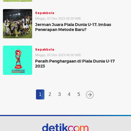
Sepakbola
Minggu, 03 Des 2023 06:30 WIB
Jerman Juara Piala Dunia U-17, Imbas
Penerapan Metode Baru?
Sepakbola
Minggu, 03 Des 2023 06:00 WIB
Peraih Penghargaan di Piala Dunia U-17
2023
1
2
3
4
5