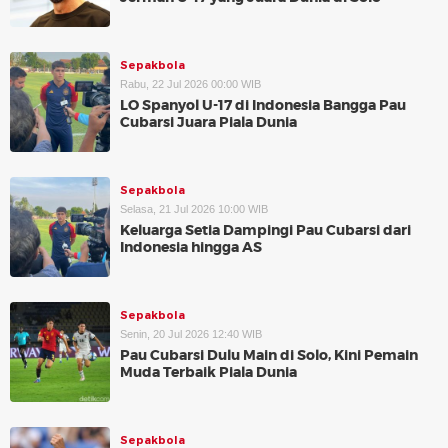
Sepakbola
Rabu, 22 Jul 2026 00:00 WIB
LO Spanyol U-17 di Indonesia Bangga Pau
Cubarsi Juara Piala Dunia
Sepakbola
Selasa, 21 Jul 2026 10:00 WIB
Keluarga Setia Dampingi Pau Cubarsi dari
Indonesia hingga AS
Sepakbola
Senin, 20 Jul 2026 12:40 WIB
Pau Cubarsi Dulu Main di Solo, Kini Pemain
Muda Terbaik Piala Dunia
Sepakbola