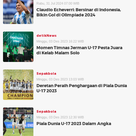
Rabu, 31 Jul 2024 07:00 WIB
Claudio Echeverri: Bersinar di Indonesia,
Bikin Gol di Olimpiade 2024
detikNews
Minggu, 03 Des 2023 16:22 WIB
Momen Timnas Jerman U-17 Pesta Juara
di Kelab Malam Solo
Sepakbola
Minggu, 03 Des 2023 13:03 WIB
Deretan Peraih Penghargaan di Piala Dunia
U-17 2023
Sepakbola
Minggu, 03 Des 2023 12:30 WIB
Piala Dunia U-17 2023 Dalam Angka