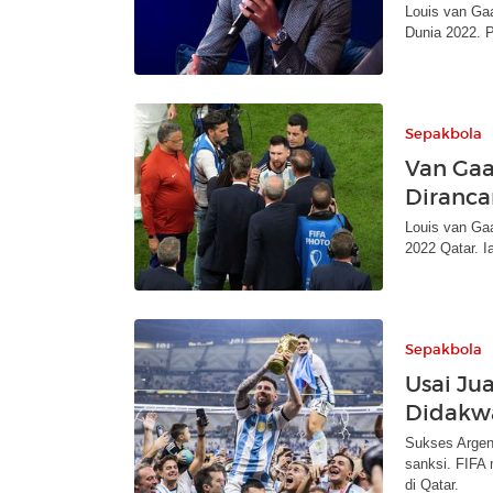
Louis van Gaa
Dunia 2022. 
Sepakbola
Van Gaa
Diranca
Louis van Gaa
2022 Qatar. I
Sepakbola
Usai Jua
Didakwa
Sukses Argent
sanksi. FIFA
di Qatar.