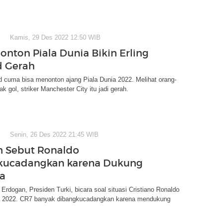
Kamis, 29 Des 2022 12:50 WIB
nton Piala Dunia Bikin Erling
d Gerah
d cuma bisa menonton ajang Piala Dunia 2022. Melihat orang-
k gol, striker Manchester City itu jadi gerah.
Senin, 26 Des 2022 21:45 WIB
 Sebut Ronaldo
kucadangkan karena Dukung
na
Erdogan, Presiden Turki, bicara soal situasi Cristiano Ronaldo
ia 2022. CR7 banyak dibangkucadangkan karena mendukung