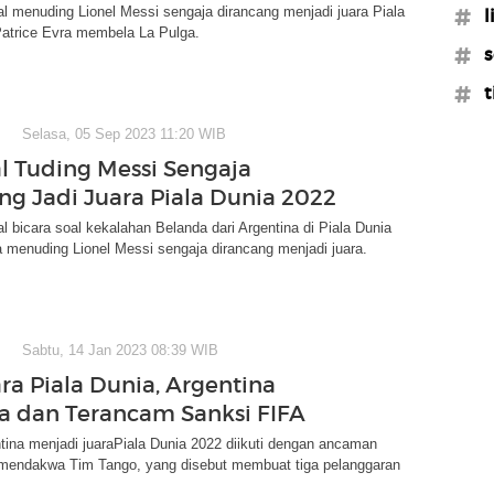
l menuding Lionel Messi sengaja dirancang menjadi juara Piala
#l
Patrice Evra membela La Pulga.
#s
#t
Selasa, 05 Sep 2023 11:20 WIB
l Tuding Messi Sengaja
ng Jadi Juara Piala Dunia 2022
l bicara soal kekalahan Belanda dari Argentina di Piala Dunia
a menuding Lionel Messi sengaja dirancang menjadi juara.
Sabtu, 14 Jan 2023 08:39 WIB
ra Piala Dunia, Argentina
 dan Terancam Sanksi FIFA
ina menjadi juaraPiala Dunia 2022 diikuti dengan ancaman
 mendakwa Tim Tango, yang disebut membuat tiga pelanggaran