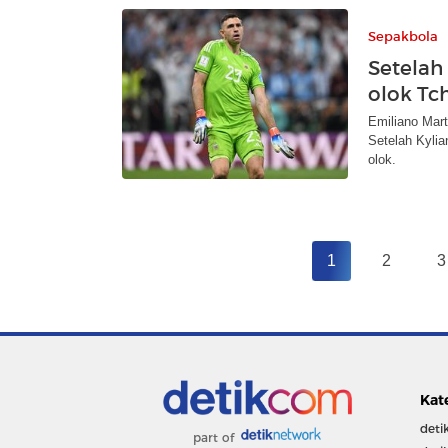
Sepakbola
Setelah
olok T
Emiliano Mar
Setelah Kylia
olok.
1
2
3
Kat
deti
part of