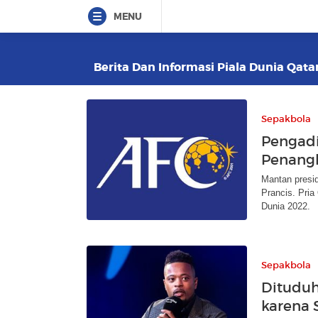
MENU
Berita Dan Informasi Piala Dunia Qatar
Sepakbola
Pengadi
Penangk
Mantan presi
Prancis. Pria
Dunia 2022.
Sepakbola
Dituduh
karena 