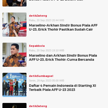
detikJateng
Rabu, 20 Sep 2023 20:44 WIB
Marselino-Arkhan Sindir Bonus Piala AFF
U-23, Erick Thohir Pastikan Sudah Cair
Sepakbola
Rabu, 20 Sep 2023 19:10 WIB
Marselino dan Arkhan Sindir Bonus Piala
AFF U-23, Erick Thohir: Cuma Bercanda
detikSumbagsel
Senin, 28 Agu 2023 05:00 WIB
Daftar 4 Pemain Indonesia di Starting XI
Terbaik Piala AFF U-23 2023
detikJateng