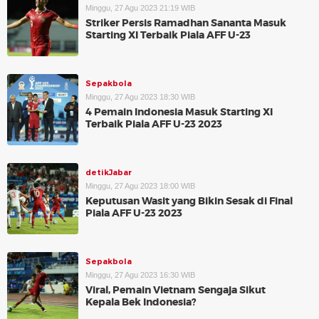
Minggu, 27 Agu 2023 21:19 WIB
Striker Persis Ramadhan Sananta Masuk
Starting XI Terbaik Piala AFF U-23
Sepakbola
Minggu, 27 Agu 2023 18:30 WIB
4 Pemain Indonesia Masuk Starting XI
Terbaik Piala AFF U-23 2023
detikJabar
Minggu, 27 Agu 2023 18:00 WIB
Keputusan Wasit yang Bikin Sesak di Final
Piala AFF U-23 2023
Sepakbola
Minggu, 27 Agu 2023 16:30 WIB
Viral, Pemain Vietnam Sengaja Sikut
Kepala Bek Indonesia?