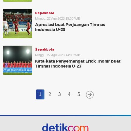
Sepakbola
Minggu, 27 Agu 2023 15:30 WIB
Apresiasi buat Perjuangan Timnas
Indonesia U-23
Sepakbola
Minggu, 27 Agu 2023 14:30 WIB
Kata-kata Penyemangat Erick Thohir buat
Timnas Indonesia U-23
1
2
3
4
5