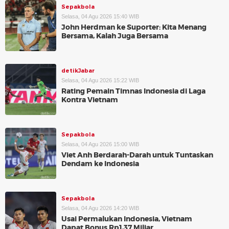
Sepakbola
Selasa, 04 Agu 2026 15:40 WIB
John Herdman ke Suporter: Kita Menang
Bersama, Kalah Juga Bersama
detikJabar
Selasa, 04 Agu 2026 15:22 WIB
Rating Pemain Timnas Indonesia di Laga
Kontra Vietnam
Sepakbola
Selasa, 04 Agu 2026 15:00 WIB
Viet Anh Berdarah-Darah untuk Tuntaskan
Dendam ke Indonesia
Sepakbola
Selasa, 04 Agu 2026 14:20 WIB
Usai Permalukan Indonesia, Vietnam
Dapat Bonus Rp1,37 Miliar