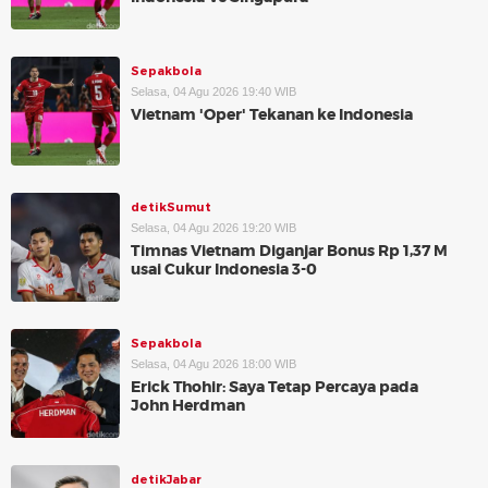
Sepakbola
Selasa, 04 Agu 2026 19:40 WIB
Vietnam 'Oper' Tekanan ke Indonesia
detikSumut
Selasa, 04 Agu 2026 19:20 WIB
Timnas Vietnam Diganjar Bonus Rp 1,37 M
usai Cukur Indonesia 3-0
Sepakbola
Selasa, 04 Agu 2026 18:00 WIB
Erick Thohir: Saya Tetap Percaya pada
John Herdman
detikJabar