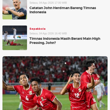
Selasa, 04 Agu 2026 17:00 WIB
Catatan John Herdman Bareng Timnas
Indonesia
Sepakbola
Selasa, 04 Agu 2026 16:40 WIB
Timnas Indonesia Masih Berani Main High
Pressing, John?