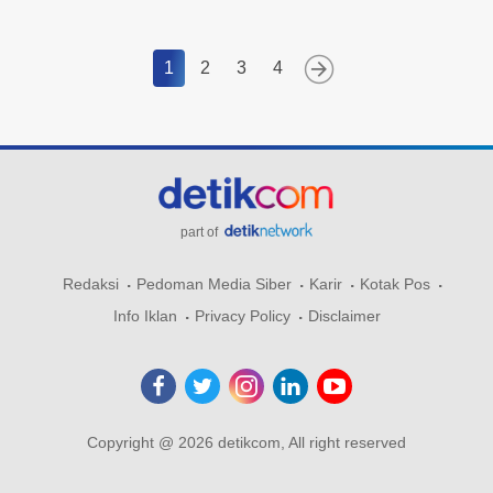
1
2
3
4
part of
Redaksi
Pedoman Media Siber
Karir
Kotak Pos
Info Iklan
Privacy Policy
Disclaimer
Copyright @ 2026 detikcom, All right reserved