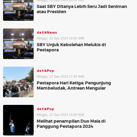
Minggu, 22 Sep 2024 20:00 WIB
Saat SBY Ditanya Lebih Seru Jadi Seniman
atau Presiden
detikNews
Minggu, 22 Sep 2024 19:50 WIB
SBY Unjuk Kebolehan Melukis di
Pestapora
detikPop
Minggu, 22 Sep 2024 17:34 WIB
Pestapora Hari Ketiga: Pengunjung
Membeludak, Antrean Mengular
detikPop
Minggu, 22 Sep 2024 14:59 WIB
Melihat penampilan Duo Maia di
Panggung Pestapora 2024