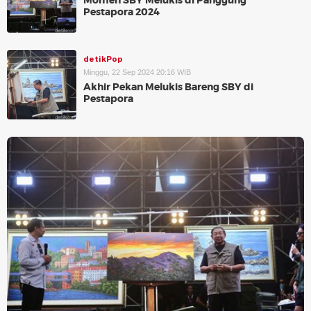
Momen SBY Melukis di Panggung
Pestapora 2024
detikPop
Minggu, 22 Sep 2024 20:16 WIB
Akhir Pekan Melukis Bareng SBY di
Pestapora