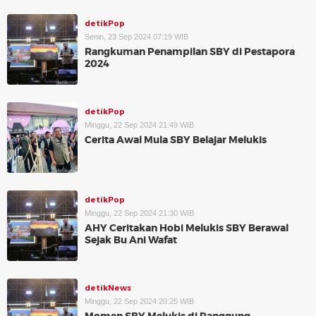
detikPop
Senin, 23 Sep 2024 07:19 WIB
Rangkuman Penampilan SBY di Pestapora
2024
detikPop
Minggu, 22 Sep 2024 21:49 WIB
Cerita Awal Mula SBY Belajar Melukis
detikPop
Minggu, 22 Sep 2024 21:30 WIB
AHY Ceritakan Hobi Melukis SBY Berawal
Sejak Bu Ani Wafat
detikNews
Minggu, 22 Sep 2024 20:25 WIB