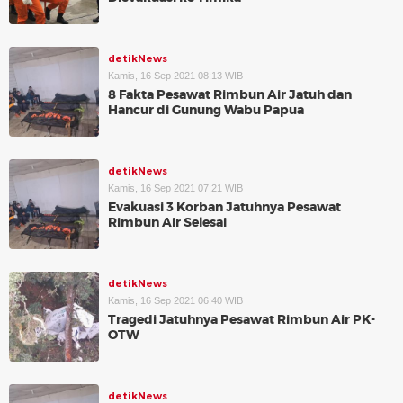
detikNews
Kamis, 16 Sep 2021 08:13 WIB
8 Fakta Pesawat Rimbun Air Jatuh dan
Hancur di Gunung Wabu Papua
detikNews
Kamis, 16 Sep 2021 07:21 WIB
Evakuasi 3 Korban Jatuhnya Pesawat
Rimbun Air Selesai
detikNews
Kamis, 16 Sep 2021 06:40 WIB
Tragedi Jatuhnya Pesawat Rimbun Air PK-
OTW
detikNews