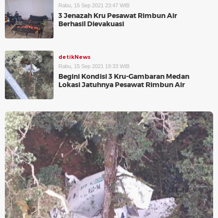
Rabu, 15 Sep 2021 23:47 WIB
3 Jenazah Kru Pesawat Rimbun Air
Berhasil Dievakuasi
detikNews
Rabu, 15 Sep 2021 19:33 WIB
Begini Kondisi 3 Kru-Gambaran Medan
Lokasi Jatuhnya Pesawat Rimbun Air