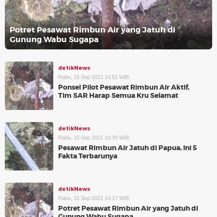
Potret Pesawat Rimbun Air yang Jatuh di
Gunung Wabu Sugapa
detikNews
Rabu, 15 Sep 2021 14:51 WIB
Ponsel Pilot Pesawat Rimbun Air Aktif,
Tim SAR Harap Semua Kru Selamat
detikNews
Rabu, 15 Sep 2021 14:39 WIB
Pesawat Rimbun Air Jatuh di Papua, Ini 5
Fakta Terbarunya
detikNews
Rabu, 15 Sep 2021 14:17 WIB
Potret Pesawat Rimbun Air yang Jatuh di
Gunung Wabu Sugapa