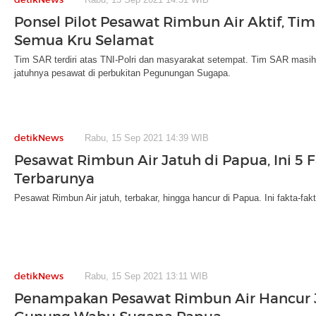
Ponsel Pilot Pesawat Rimbun Air Aktif, Ti
Semua Kru Selamat
Tim SAR terdiri atas TNI-Polri dan masyarakat setempat. Tim SAR masi
jatuhnya pesawat di perbukitan Pegunungan Sugapa.
detikNews
Rabu, 15 Sep 2021 14:39 WIB
Pesawat Rimbun Air Jatuh di Papua, Ini 5 
Terbarunya
Pesawat Rimbun Air jatuh, terbakar, hingga hancur di Papua. Ini fakta-fak
detikNews
Rabu, 15 Sep 2021 13:11 WIB
Penampakan Pesawat Rimbun Air Hancur J