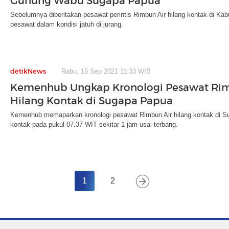
Gunung Wabu Sugapa Papua
Sebelumnya diberitakan pesawat perintis Rimbun Air hilang kontak di Ka
pesawat dalam kondisi jatuh di jurang.
detikNews
Rabu, 15 Sep 2021 11:33 WIB
Kemenhub Ungkap Kronologi Pesawat Rim
Hilang Kontak di Sugapa Papua
Kemenhub memaparkan kronologi pesawat Rimbun Air hilang kontak di Su
kontak pada pukul 07.37 WIT sekitar 1 jam usai terbang.
1
2