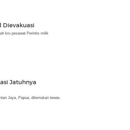
l Dievakuasi
h kru pesawat Perintis milik
asi Jatuhnya
Intan Jaya, Papua, ditemukan tewas.