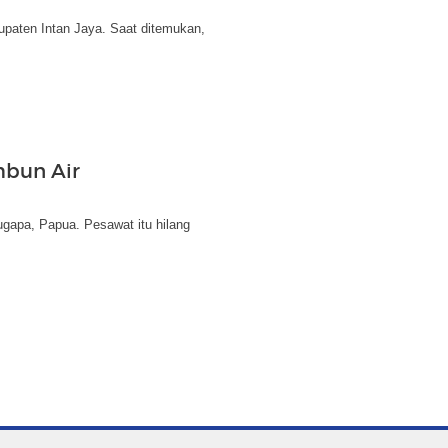
bupaten Intan Jaya. Saat ditemukan,
bun Air
gapa, Papua. Pesawat itu hilang