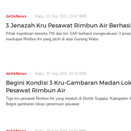
detikNews
Rabu, 15 Sep 2021 23:47 WIB
3 Jenazah Kru Pesawat Rimbun Air Berhasi
Pihak kepolisian beserta TNI dan tim SAR berhasil mengevakuasi 3 jenaza
maskapai Rimbun Air yang jatuh di atas Gunung Wabu.
detikNews
Rabu, 15 Sep 2021 19:33 WIB
Begini Kondisi 3 Kru-Gambaran Medan Lok
Pesawat Rimbun Air
Tiga kru pesawat Rimbun Air yang terjatuh di Distrik Sugapa, Kabupaten 
Begini gambaran lokasi penemuan pesawat.
detikNews
Rabu, 15 Sep 2021 14:51 WIB