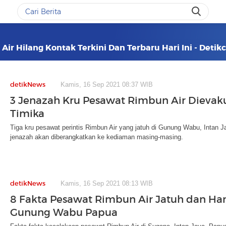
ir Hilang Kontak Terkini Dan Terbaru Hari Ini - Deti
detikNews
Kamis, 16 Sep 2021 08:37 WIB
3 Jenazah Kru Pesawat Rimbun Air Dievaku
Timika
Tiga kru pesawat perintis Rimbun Air yang jatuh di Gunung Wabu, Intan J
jenazah akan diberangkatkan ke kediaman masing-masing.
detikNews
Kamis, 16 Sep 2021 08:13 WIB
8 Fakta Pesawat Rimbun Air Jatuh dan Han
Gunung Wabu Papua