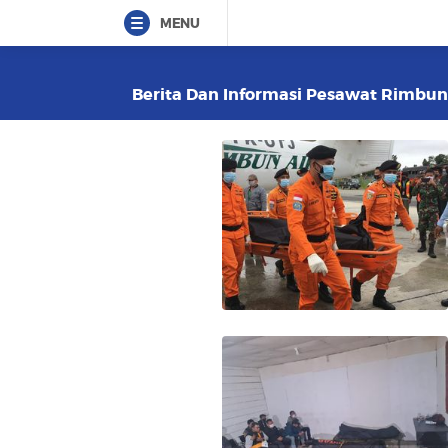
MENU
Berita Dan Informasi Pesawat Rimbun A