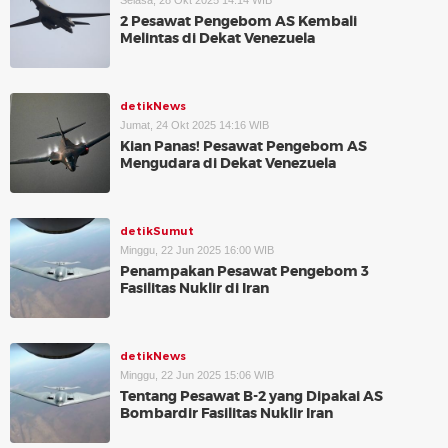
Selasa, 28 Okt 2025 14:14 WIB
2 Pesawat Pengebom AS Kembali
Melintas di Dekat Venezuela
detikNews
Jumat, 24 Okt 2025 14:16 WIB
Kian Panas! Pesawat Pengebom AS
Mengudara di Dekat Venezuela
detikSumut
Minggu, 22 Jun 2025 16:00 WIB
Penampakan Pesawat Pengebom 3
Fasilitas Nuklir di Iran
detikNews
Minggu, 22 Jun 2025 15:06 WIB
Tentang Pesawat B-2 yang Dipakai AS
Bombardir Fasilitas Nuklir Iran