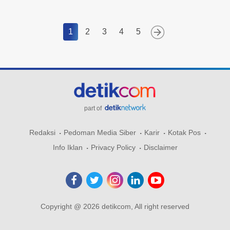
1
2
3
4
5
part of
Redaksi
Pedoman Media Siber
Karir
Kotak Pos
Info Iklan
Privacy Policy
Disclaimer
Copyright @ 2026 detikcom, All right reserved