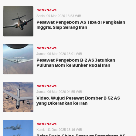
detikNews
Senin, 09 Mar 2026 13:53 WIB
Pesawat Pengebom AS Tiba di Pangkalan
Inggris, Siap Serang Iran
detikNews
Jumat, 06 Mar 2026 18:01 WIB
Pesawat Pengebom B-2 AS Jatuhkan
Puluhan Bom ke Bunker Rudal Iran
detikNews
Jumat, 06 Mar 2026 04:55 WIB
Video: Wujud Pesawat Bomber B-52 AS
yang Dikerahkan ke Iran
detikNews
Kamis, 11 Des 2025 13:16 WIB