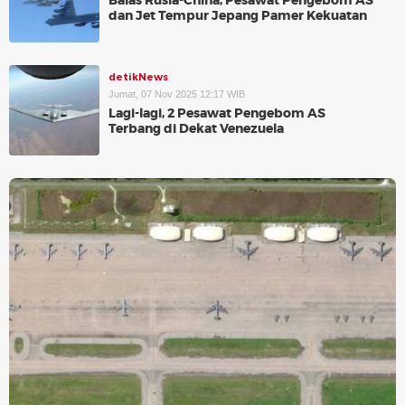
Balas Rusia-China, Pesawat Pengebom AS
dan Jet Tempur Jepang Pamer Kekuatan
detikNews
Jumat, 07 Nov 2025 12:17 WIB
Lagi-lagi, 2 Pesawat Pengebom AS
Terbang di Dekat Venezuela