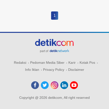
1
part of
Redaksi
Pedoman Media Siber
Karir
Kotak Pos
Info Iklan
Privacy Policy
Disclaimer
Copyright @ 2026 detikcom, All right reserved