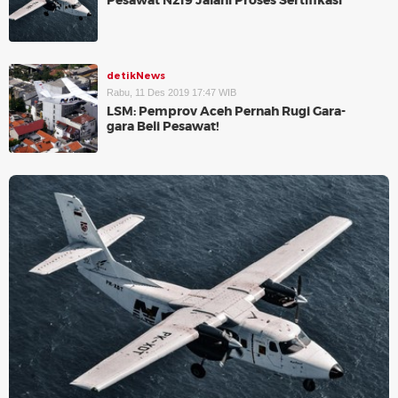
Pesawat N219 Jalani Proses Sertifikasi
detikNews
Rabu, 11 Des 2019 17:47 WIB
LSM: Pemprov Aceh Pernah Rugi Gara-
gara Beli Pesawat!