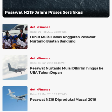
Pesawat N219 Jalani Proses Sertifikasi
detikFinance
Rabu, 06 Feb 2019 15:50 WIB
Luhut Mulai Bahas Anggaran Pesawat
Nurtanio Buatan Bandung
detikFinance
Rabu, 06 Jun 2018 13:48 WIB
Pesawat Nurtanio Mulai Dikirim hingga ke
UEA Tahun Depan
detikFinance
Rabu, 21 Mar 2018 12:12 WIB
Pesawat N219 Diproduksi Massal 2019