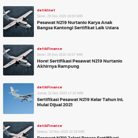
detikInet
Senin, 28 Des 2020 18:00 WIB
Pesawat N219 Nurtanio Karya Anak
Bangsa Kantongi Sertifikat Laik Udara
detikFinance
Senin, 28 Des 2020 10:57 WIB
Hore! Sertifikasi Pesawat N219 Nurtanio
Akhirnya Rampung
detikFinance
Jumat, 11 Des 2020 17:16 WIB
Sertifikasi Pesawat N219 Kelar Tahun Ini,
Mulai Dijual 2021
detikFinance
Selasa, 10 Nov 2020 22:18 WIB