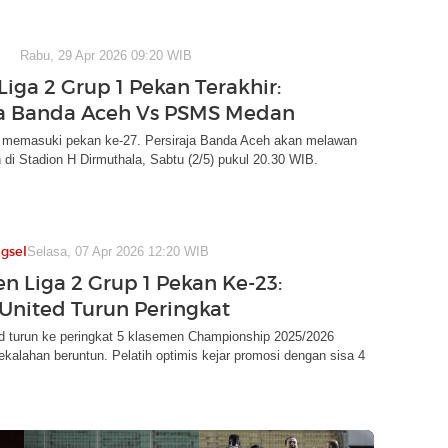
Rabu, 29 Apr 2026 09:20 WIB
Liga 2 Grup 1 Pekan Terakhir:
ja Banda Aceh Vs PSMS Medan
1 memasuki pekan ke-27. Persiraja Banda Aceh akan melawan
i Stadion H Dirmuthala, Sabtu (2/5) pukul 20.30 WIB.
gsel
Selasa, 07 Apr 2026 12:20 WIB
n Liga 2 Grup 1 Pekan Ke-23:
United Turun Peringkat
d turun ke peringkat 5 klasemen Championship 2025/2026
ekalahan beruntun. Pelatih optimis kejar promosi dengan sisa 4