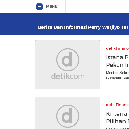
MENU
Berita Dan Informasi Perry Warjiyo Ter
detikFinanc
Istana 
Pekan I
Menteri Sekr
Gubernur Bank
detikFinanc
Kriteri
Pilihan