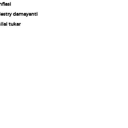
nflasi
estry damayanti
ilai tukar