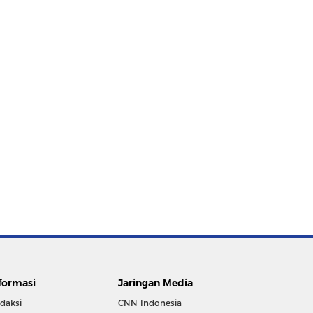
formasi
Jaringan Media
daksi
CNN Indonesia