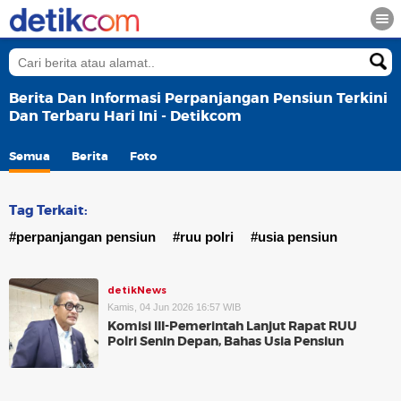
Berita Dan Informasi Perpanjangan Pensiun Terkini
Dan Terbaru Hari Ini - Detikcom
Semua
Berita
Foto
Tag Terkait:
#perpanjangan pensiun
#ruu polri
#usia pensiun
detikNews
Kamis, 04 Jun 2026 16:57 WIB
Komisi III-Pemerintah Lanjut Rapat RUU
Polri Senin Depan, Bahas Usia Pensiun