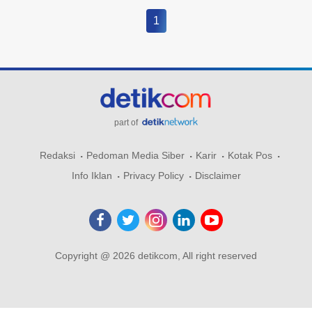
1
part of
Redaksi
Pedoman Media Siber
Karir
Kotak Pos
Info Iklan
Privacy Policy
Disclaimer
Copyright @ 2026 detikcom, All right reserved