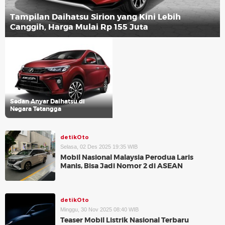
Tampilan Daihatsu Sirion yang Kini Lebih
Canggih, Harga Mulai Rp 155 Juta
Sedan Anyar Daihatsu di
Negara Tetangga
detikOto
Selasa, 02 Des 2025 19:35 WIB
Mobil Nasional Malaysia Perodua Laris
Manis, Bisa Jadi Nomor 2 di ASEAN
detikOto
Minggu, 30 Nov 2025 08:40 WIB
Teaser Mobil Listrik Nasional Terbaru