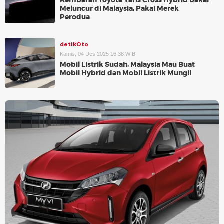
Kembaran Toyota Yaris Cross Hybrid bakal
Meluncur di Malaysia, Pakai Merek
Perodua
detikOto
Kamis, 04 Des 2025 16:38 WIB
Mobil Listrik Sudah, Malaysia Mau Buat
Mobil Hybrid dan Mobil Listrik Mungil