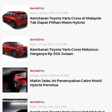
detikOto
Kamis, 18 Des 2025 19:14 WIB
Kembaran Toyota Yaris Cross di Malaysia
Tak Dapat Pilihan Mesin Hybrid
detikOto
Rabu, 17 Des 2025 17:38 WIB
Kembaran Toyota Yaris Cross Meluncur,
Harganya Rp 300 Jutaan
detikOto
Minggu, 14 Des 2025 08:40 WIB
Makin Jelas, Ini Penampakan Calon Mobil
Hybrid Perodua
detikOto
Rabu, 10 Des 2025 10:11 WIB