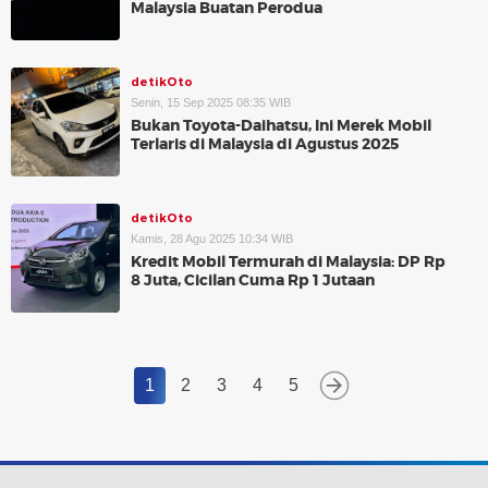
Malaysia Buatan Perodua
detikOto
Senin, 15 Sep 2025 08:35 WIB
Bukan Toyota-Daihatsu, Ini Merek Mobil
Terlaris di Malaysia di Agustus 2025
detikOto
Kamis, 28 Agu 2025 10:34 WIB
Kredit Mobil Termurah di Malaysia: DP Rp
8 Juta, Cicilan Cuma Rp 1 Jutaan
1
2
3
4
5