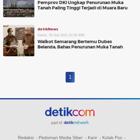
Pemprov DKI Ungkap Penurunan Muka
Tanah Paling Tinggi Terjadi di Muara Baru
detikNews
Kamis, 30 Sep 2021 20:35 WIB
Walkot Semarang Bertemu Dubes
Belanda, Bahas Penurunan Muka Tanah
1
part of
Redaksi
Pedoman Media Siber
Karir
Kotak Pos