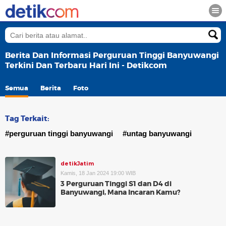
Berita Dan Informasi Perguruan Tinggi Banyuwangi
Terkini Dan Terbaru Hari Ini - Detikcom
Semua
Berita
Foto
Tag Terkait:
#perguruan tinggi banyuwangi
#untag banyuwangi
detikJatim
Kamis, 18 Jan 2024 19:00 WIB
3 Perguruan Tinggi S1 dan D4 di
Banyuwangi, Mana Incaran Kamu?