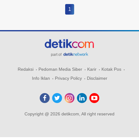
1
part of
Redaksi
Pedoman Media Siber
Karir
Kotak Pos
Info Iklan
Privacy Policy
Disclaimer
Copyright @ 2026 detikcom, All right reserved