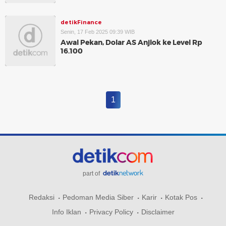
detikFinance
Senin, 17 Feb 2025 09:39 WIB
Awal Pekan, Dolar AS Anjlok ke Level Rp
16.100
1
part of
Redaksi
Pedoman Media Siber
Karir
Kotak Pos
Info Iklan
Privacy Policy
Disclaimer