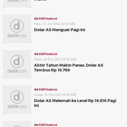
detikFinance
Rabu, 07 Jan 2026 10:34 WIB
Dolar AS Menguat Pagi Ini
detikFinance
Senin, 29 Des 2025 09:30 WIB
Akhir Tahun Makin Panas, Dolar AS
Tembus Rp 16.769
detikFinance
Jumat, 31 Okt 2025 09:39 WIB
Dolar AS Melemah ke Level Rp 16.616 Pagi
Ini
detikFinance