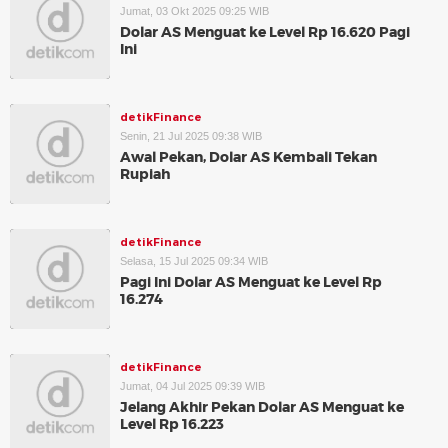
Jumat, 03 Okt 2025 09:25 WIB
Dolar AS Menguat ke Level Rp 16.620 Pagi
Ini
detikFinance
Senin, 21 Jul 2025 09:38 WIB
Awal Pekan, Dolar AS Kembali Tekan
Rupiah
detikFinance
Selasa, 15 Jul 2025 09:34 WIB
Pagi Ini Dolar AS Menguat ke Level Rp
16.274
detikFinance
Jumat, 04 Jul 2025 09:39 WIB
Jelang Akhir Pekan Dolar AS Menguat ke
Level Rp 16.223