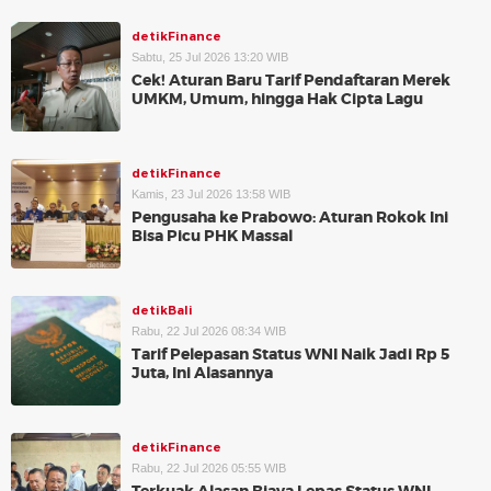
detikFinance
Sabtu, 25 Jul 2026 13:20 WIB
Cek! Aturan Baru Tarif Pendaftaran Merek
UMKM, Umum, hingga Hak Cipta Lagu
detikFinance
Kamis, 23 Jul 2026 13:58 WIB
Pengusaha ke Prabowo: Aturan Rokok Ini
Bisa Picu PHK Massal
detikBali
Rabu, 22 Jul 2026 08:34 WIB
Tarif Pelepasan Status WNI Naik Jadi Rp 5
Juta, Ini Alasannya
detikFinance
Rabu, 22 Jul 2026 05:55 WIB