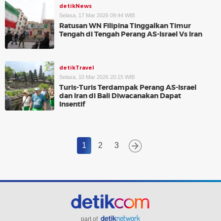
detikNews
Selasa, 17 Mar 2026 09:44 WIB
Ratusan WN Filipina Tinggalkan Timur
Tengah di Tengah Perang AS-Israel Vs Iran
detikTravel
Selasa, 10 Mar 2026 20:15 WIB
Turis-Turis Terdampak Perang AS-Israel
dan Iran di Bali Diwacanakan Dapat
Insentif
1
2
3
part of