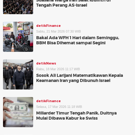
Suasana Warga Iran Salat Idulfitri di
Tengah Perang AS-Israel
detikFinance
Sabtu, 21 Mar 2026 07:30 WIB
Bakal Ada WFH 1 Hari dalam Seminggu,
BBM Bisa Dihemat sampai Segini
detikNews
Rabu, 18 Mar 2026 11:17 WIB
Sosok Ali Larijani Matematikawan Kepala
Keamanan Iran yang Dibunuh Israel
detikFinance
Selasa, 17 Mar 2026 11:18 WIB
Miliarder Timur Tengah Panik, Duitnya
Mulai Dibawa Kabur ke Swiss