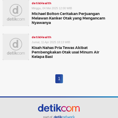
detikHealth
Minggu, 04 Mei 2025 12:00 WIB
Michael Bolton Ceritakan Perjuangan
Melawan Kanker Otak yang Mengancam
Nyawanya
detikHealth
Jumat, 11 Apr 2025 18:13 WIB
Kisah Nahas Pria Tewas Akibat
Pembengkakan Otak usai Minum Air
Kelapa Basi
1
part of