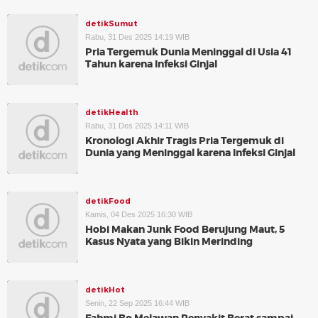
detikSumut
Rabu, 31 Des 2025 14:19 WIB
Pria Tergemuk Dunia Meninggal di Usia 41
Tahun karena Infeksi Ginjal
detikHealth
Rabu, 31 Des 2025 14:11 WIB
Kronologi Akhir Tragis Pria Tergemuk di
Dunia yang Meninggal karena Infeksi Ginjal
detikFood
Kamis, 04 Des 2025 16:30 WIB
Hobi Makan Junk Food Berujung Maut, 5
Kasus Nyata yang Bikin Merinding
detikHot
Senin, 22 Sep 2025 16:44 WIB