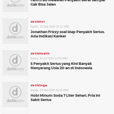
Fahmi Bo Melawan Penyakit Berat sampai
Gak Bisa Jalan
detikHot
Kamis, 18 Sep 2025 21:01 WIB
Jonathan Frizzy soal Idap Penyakit Serius,
Ada Indikasi Kanker
detikHealth
Kamis, 10 Jul 2025 12:05 WIB
5 Penyakit Serius yang Kini Banyak
Menyerang Usia 20-an di Indonesia
detikJogja
Kamis, 22 Mei 2025 23:19 WIB
Hobi Minum Soda 7 Liter Sehari, Pria Ini
Sakit Serius