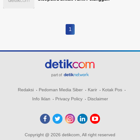
1
part of
Redaksi
Pedoman Media Siber
Karir
Kotak Pos
Info Iklan
Privacy Policy
Disclaimer
Copyright @ 2026 detikcom, All right reserved