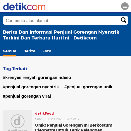
Berita Dan Informasi Penjual Gorengan Nyentrik
Terkini Dan Terbaru Hari Ini - Detikcom
Semua
Berita
Foto
Tag Terkait:
#krenyes renyah gorengan ndeso
#penjual gorengan nyentrik
#penjual gorengan unik
#penjual gorengan viral
detikFood
Sabtu, 10 Des 2022 13:02 WIB
Unik! Penjual Gorengan Ini Berkostum
Cleopatra untuk Tarik Pelanggan