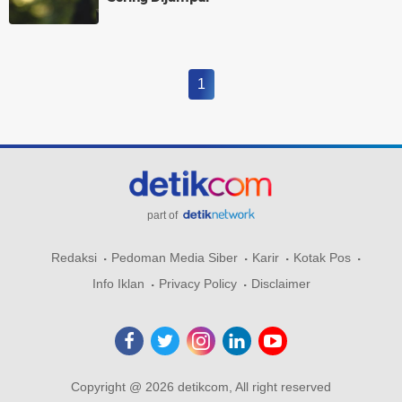
1
part of
Redaksi
Pedoman Media Siber
Karir
Kotak Pos
Info Iklan
Privacy Policy
Disclaimer
Copyright @ 2026 detikcom, All right reserved