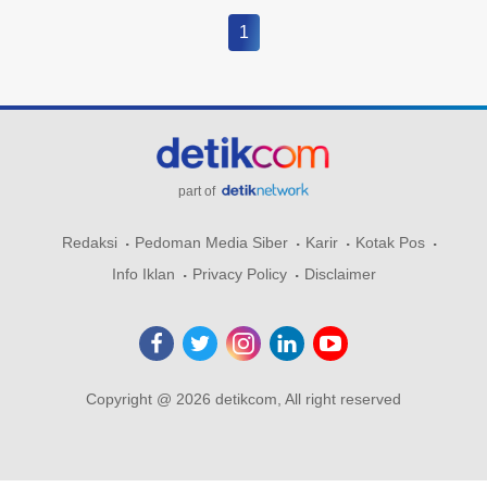
1
part of
Redaksi
Pedoman Media Siber
Karir
Kotak Pos
Info Iklan
Privacy Policy
Disclaimer
Copyright @ 2026 detikcom, All right reserved