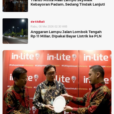
TransJ Minta Maaf Lampu Skywalk
Kebayoran Padam, Sedang Tindak Lanjuti
detikBali
Rabu, 06 Mei 2026 02:30 WIB
Anggaran Lampu Jalan Lombok Tengah
Rp 11 Miliar, Dipakai Bayar Listrik ke PLN