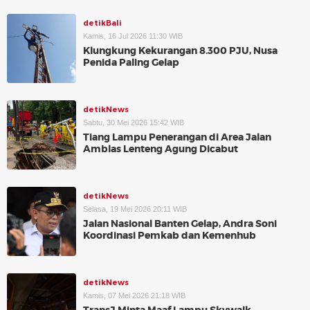
detikBali
Kamis, 16 Jul 2026 11:30 WIB
Klungkung Kekurangan 8.300 PJU, Nusa
Penida Paling Gelap
detikNews
Sabtu, 30 Mei 2026 15:42 WIB
Tiang Lampu Penerangan di Area Jalan
Amblas Lenteng Agung Dicabut
detikNews
Selasa, 19 Mei 2026 20:11 WIB
Jalan Nasional Banten Gelap, Andra Soni
Koordinasi Pemkab dan Kemenhub
detikNews
Kamis, 07 Mei 2026 21:18 WIB