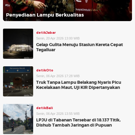
Penyediaan Lampu Berkualitas
detikJabar
Senin, 20 Apr 2026 13:00 WIB
Gelap Gulita Menuju Stasiun Kereta Cepat
Tegalluar
detikOto
Senin, 06 Apr 2026 17:28 WIB
Truk Tanpa Lampu Belakang Nyaris Picu
Kecelakaan Maut, Uji KIR Dipertanyakan
detikBali
Senin, 06 Apr 2026 13:55 WIB
LPJU di Tabanan Tersebar di 18.137 Titik,
Dishub Tambah Jaringan di Pupuan