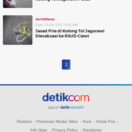
detikNews
Rabu, 05 Okt 2022 23:26 WIB
Jasad Pria di Kolong Tol Jagorawi
Dievakuasi ke RSUD Ciawi
1
part of
Redaksi
Pedoman Media Siber
Karir
Kotak Pos
Info Iklan
Privacy Policy
Disclaimer