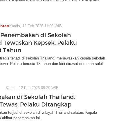
antan
Kamis, 12 Feb 2026 11:00 WIB
 Penembakan di Sekolah
d Tewaskan Kepsek, Pelaku
8 Tahun
agis terjadi di sekolah Thailand, menewaskan kepala sekolah
iswa. Pelaku berusia 18 tahun dan kini dirawat di rumah sakit.
Kamis, 12 Feb 2026 09:29 WIB
kan di Sekolah Thailand:
Tewas, Pelaku Ditangkap
an terjadi di sekolah di wilayah Thailand selatan. Kepala
 akibat penembakan ini.