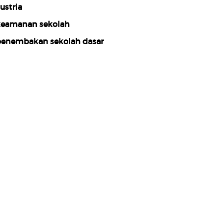
ustria
eamanan sekolah
enembakan sekolah dasar