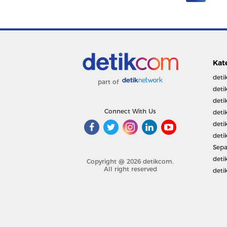
Kat
deti
part of
deti
deti
Connect With Us
deti
deti
deti
Sepa
deti
Copyright @ 2026 detikcom.
All right reserved
deti