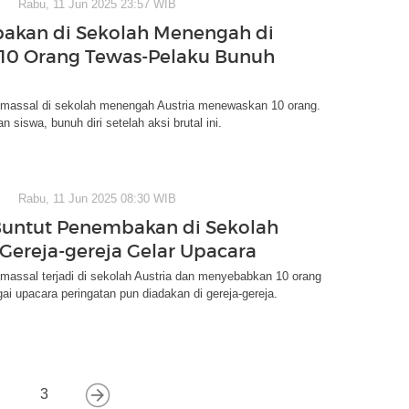
Rabu, 11 Jun 2025 23:57 WIB
akan di Sekolah Menengah di
, 10 Orang Tewas-Pelaku Bunuh
assal di sekolah menengah Austria menewaskan 10 orang.
 siswa, bunuh diri setelah aksi brutal ini.
Rabu, 11 Jun 2025 08:30 WIB
Buntut Penembakan di Sekolah
, Gereja-gereja Gelar Upacara
assal terjadi di sekolah Austria dan menyebabkan 10 orang
ai upacara peringatan pun diadakan di gereja-gereja.
3