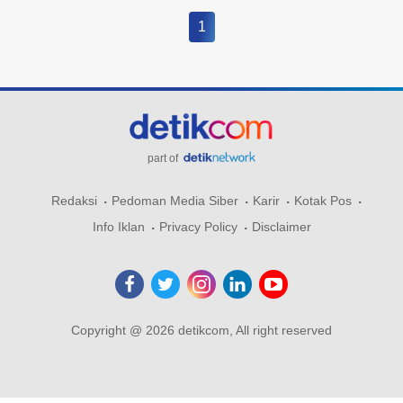
1
part of
Redaksi
Pedoman Media Siber
Karir
Kotak Pos
Info Iklan
Privacy Policy
Disclaimer
Copyright @ 2026 detikcom, All right reserved