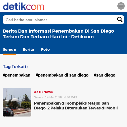
Berita Dan Informasi Penembakan Di San Diego
Terkini Dan Terbaru Hari Ini - Detikcom
Semua
Berita
Foto
Tag Terkait:
#penembakan
#penembakan di san diego
#san diego
detikNews
Selasa, 19 Mei 2026 06:04 WIB
Penembakan di Kompleks Masjid San
Diego, 2 Pelaku Ditemukan Tewas di Mobil