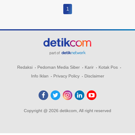
1
part of
Redaksi
Pedoman Media Siber
Karir
Kotak Pos
Info Iklan
Privacy Policy
Disclaimer
Copyright @ 2026 detikcom, All right reserved