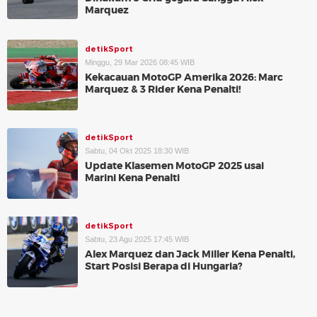
Marquez
detikSport
Minggu, 29 Mar 2026 08:45 WIB
Kekacauan MotoGP Amerika 2026: Marc
Marquez & 3 Rider Kena Penalti!
detikSport
Sabtu, 04 Okt 2025 18:30 WIB
Update Klasemen MotoGP 2025 usai
Marini Kena Penalti
detikSport
Sabtu, 23 Agu 2025 17:45 WIB
Alex Marquez dan Jack Miller Kena Penalti,
Start Posisi Berapa di Hungaria?