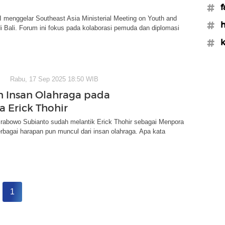
#f
 menggelar Southeast Asia Ministerial Meeting on Youth and
#h
i Bali. Forum ini fokus pada kolaborasi pemuda dan diplomasi
#k
Rabu, 17 Sep 2025 18:50 WIB
 Insan Olahraga pada
 Erick Thohir
Prabowo Subianto sudah melantik Erick Thohir sebagai Menpora
rbagai harapan pun muncul dari insan olahraga. Apa kata
1