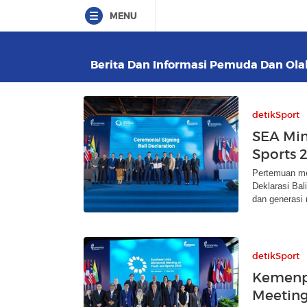
MENU
Berita Dan Informasi Pemuda Dan Olah
detikSport
SEA Min
Sports 2
Pertemuan me
Deklarasi Bal
dan generasi
detikSport
Kemenpo
Meeting