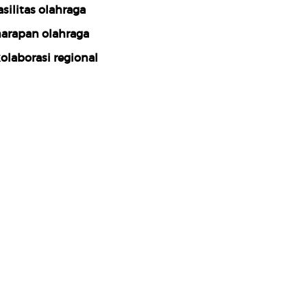
asilitas olahraga
arapan olahraga
olaborasi regional