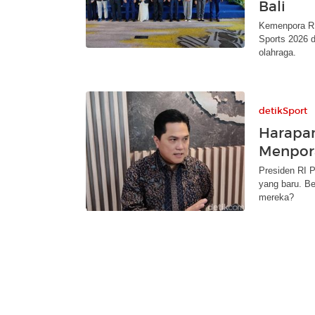
Bali
Kemenpora RI
Sports 2026 d
olahraga.
detikSport
Harapan
Menpora
Presiden RI 
yang baru. Be
mereka?