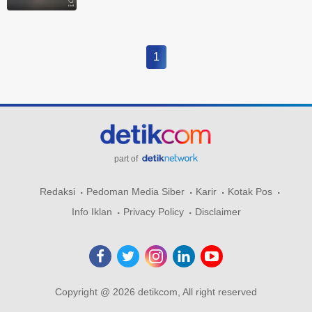
1
part of
Redaksi
Pedoman Media Siber
Karir
Kotak Pos
Info Iklan
Privacy Policy
Disclaimer
Copyright @ 2026 detikcom, All right reserved