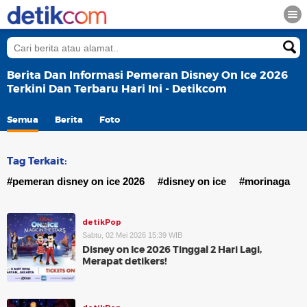
Berita Dan Informasi Pemeran Disney On Ice 2026
Terkini Dan Terbaru Hari Ini - Detikcom
Semua
Berita
Foto
Tag Terkait:
#pemeran disney on ice 2026
#disney on ice
#morinaga
detikPop
Sabtu, 02 Mei 2026 15:39 WIB
Disney on Ice 2026 Tinggal 2 Hari Lagi,
Merapat detikers!